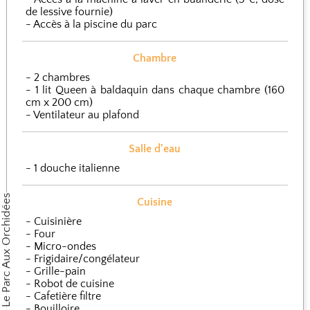
de lessive fournie)
Accès à la piscine du parc
Chambre
2 chambres
1 lit Queen à baldaquin dans chaque chambre (160
cm x 200 cm)
Ventilateur au plafond
Salle d'eau
1 douche italienne
Cuisine
Cuisinière
Four
Micro-ondes
Frigidaire/congélateur
Grille-pain
Robot de cuisine
Cafetière filtre
Bouilloire