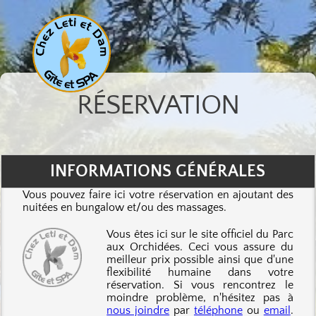
RÉSERVATION